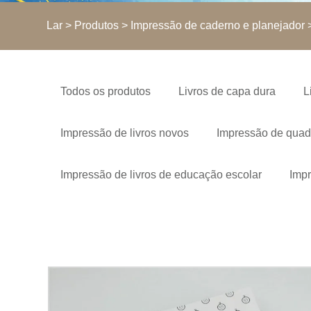
Lar
>
Produtos
>
Impressão de caderno e planejador
>
Todos os produtos
Livros de capa dura
L
Impressão de livros novos
Impressão de quad
Impressão de livros de educação escolar
Impr