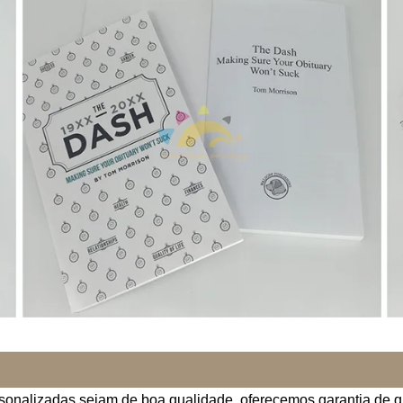
ersonalizadas sejam de boa qualidade, oferecemos garantia de q