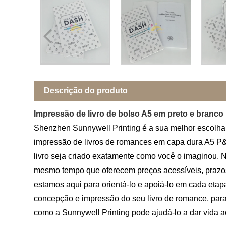
Descrição do produto
Impressão de livro de bolso A5 em preto e branco
Shenzhen Sunnywell Printing é a sua melhor escolha 
impressão de livros de romances em capa dura A5 P&
livro seja criado exatamente como você o imaginou. Nos
mesmo tempo que oferecem preços acessíveis, prazos d
estamos aqui para orientá-lo e apoiá-lo em cada etap
concepção e impressão do seu livro de romance, para
como a Sunnywell Printing pode ajudá-lo a dar vida a