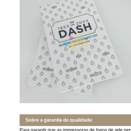
Sobre a garantia de qualidade:
Para garantir que as impressoras de livros de arte p