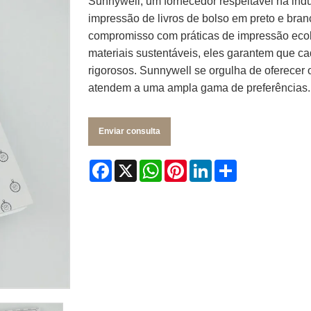
Sunnywell, um fornecedor respeitável na indú
impressão de livros de bolso em preto e bran
compromisso com práticas de impressão ecol
materiais sustentáveis, eles garantem que c
rigorosos. Sunnywell se orgulha de oferecer o
atendem a uma ampla gama de preferências.
Enviar consulta
Facebook
X
WhatsApp
Pinterest
LinkedIn
Share