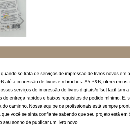
quando se trata de serviços de impressão de livros novos em p
B até a impressão de livros em brochura A5 P&B, oferecemos
sos serviços de impressão de livros digitais/offset facilitam a 
e entrega rápidos e baixos requisitos de pedido mínimo. E, se
a do caminho. Nossa equipe de profissionais está sempre pront
 que você se sinta confiante sabendo que seu projeto está em
o seu sonho de publicar um livro novo.