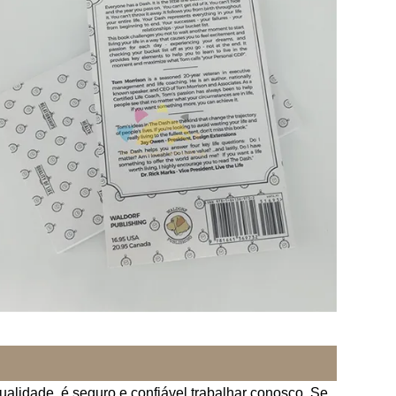
ualidade, é seguro e confiável trabalhar conosco. Se