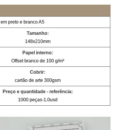
 em preto e branco A5
Tamanho:
148x210mm
Papel interno:
Offset branco de 100 g/m²
Cobrir:
cartão de arte 300gsm
Preço e quantidade - referência:
1000 peças-1.0usd