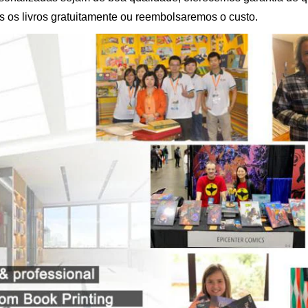
os os livros gratuitamente ou reembolsaremos o custo.