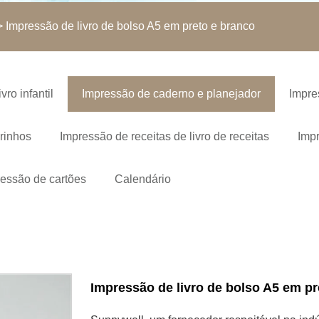
 Impressão de livro de bolso A5 em preto e branco
ivro infantil
Impressão de caderno e planejador
Impre
rinhos
Impressão de receitas de livro de receitas
Impr
essão de cartões
Calendário
Impressão de livro de bolso A5 em pr