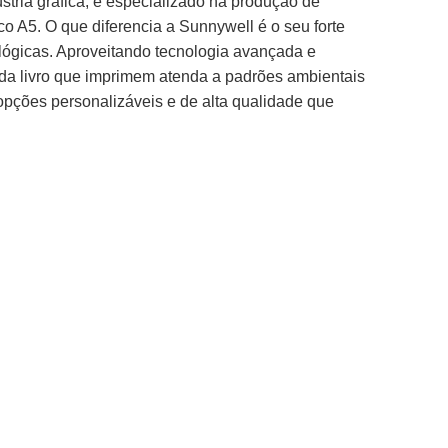
stria gráfica, é especializado na produção de
co A5. O que diferencia a Sunnywell é o seu forte
ógicas. Aproveitando tecnologia avançada e
ada livro que imprimem atenda a padrões ambientais
pções personalizáveis ​​e de alta qualidade que