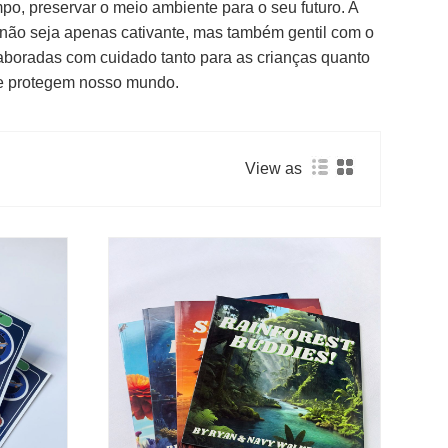
o, preservar o meio ambiente para o seu futuro. A
l não seja apenas cativante, mas também gentil com o
laboradas com cuidado tanto para as crianças quanto
m e protegem nosso mundo.
View as