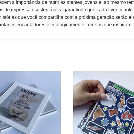
cem a importância de nutrir as mentes jovens e, ao mesmo temp
 de impressão sustentáveis, garantindo que cada livro infanti
histórias que você compartilha com a próxima geração serão e
 infantis encantadores e ecologicamente corretos que inspira