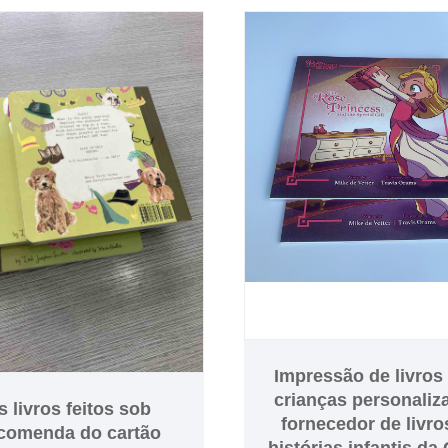
Impressão de livros
crianças personaliz
s livros feitos sob
fornecedor de livro
comenda do cartão
histórias infantis da