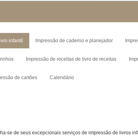
ivro infantil
Impressão de caderno e planejador
Impre
rinhos
Impressão de receitas de livro de receitas
Impr
essão de cartões
Calendário
ha-se de seus excepcionais serviços de impressão de livros inf