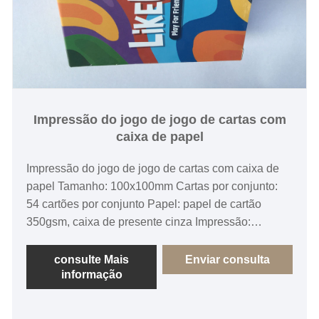
Impressão do jogo de jogo de cartas com
caixa de papel
Impressão do jogo de jogo de cartas com caixa de
papel Tamanho: 100x100mm Cartas por conjunto:
54 cartões por conjunto Papel: papel de cartão
350gsm, caixa de presente cinza Impressão:
colorida de ambos os lados, superfície envernizada
brilhante Laminação Matt em caixas aparar no
consulte Mais
Enviar consulta
informação
tamanho, coleta, encolhimento, envoltório,