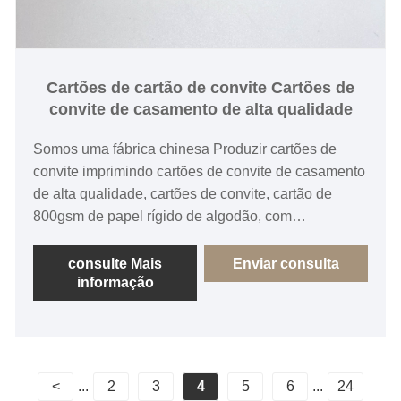
Cartões de cartão de convite Cartões de
convite de casamento de alta qualidade
Somos uma fábrica chinesa Produzir cartões de
convite imprimindo cartões de convite de casamento
de alta qualidade, cartões de convite, cartão de
800gsm de papel rígido de algodão, com
estampagem com estampagem. Manga de papel
transparente.
consulte Mais
Enviar consulta
informação
<
...
2
3
4
5
6
...
24