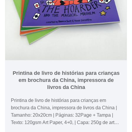
Printina de livro de histórias para crianças
em brochura da China, impressora de
livros da China
Printina de livro de histórias para crianças em
brochura da China, impressora de livros da China |
Tamanho: 20x20cm | Páginas: 32Page + Tampa |
Texto: 120gsm Art Paper, 4+0, | Capa: 250g de arte,
4+4, laminação brilhante. | Ligação: capa soft