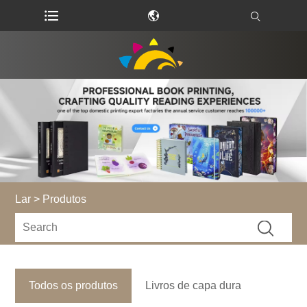
Lar
>
Produtos
Todos os produtos
Livros de capa dura