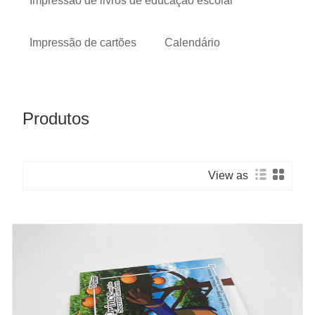
Impressão de livros de educação escolar
Impressão de cartões
Calendário
Produtos
View as