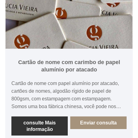
Cartão de nome com carimbo de papel
alumínio por atacado
Cartão de nome com papel alumínio por atacado,
cartões de nomes, algodão rígido de papel de
800gsm, com estampagem com estampagem.
Somos uma boa fábrica chinesa, você pode nos
escolher e esperar ter um bom relacionamento
cooperativo com você.
consulte Mais
Enviar consulta
informação